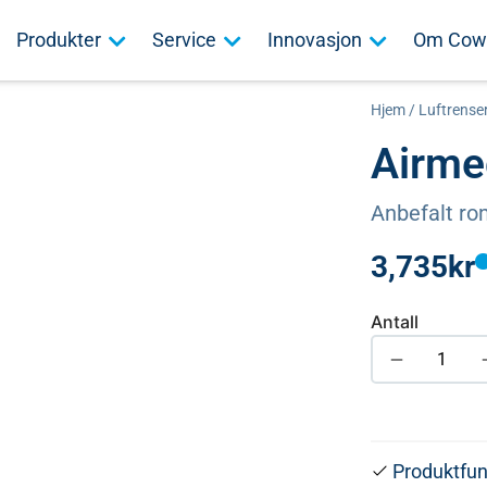
Produkter
Service
Innovasjon
Om Cow
Hjem
/
Luftrense
Airme
Anbefalt ro
3,735
kr
Antall
Produktfun