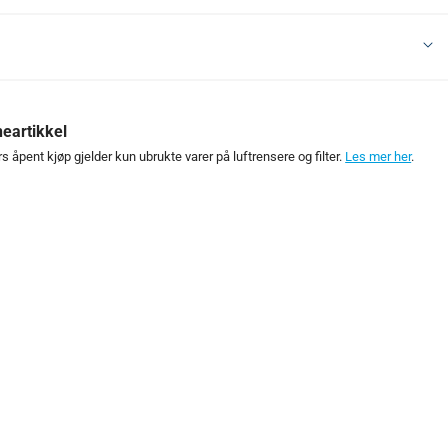
eartikkel
s åpent kjøp gjelder kun ubrukte varer på luftrensere og filter.
Les mer her
.