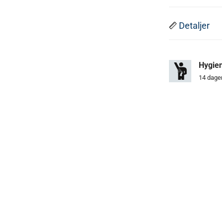
Detaljer
Hygien
14 dager