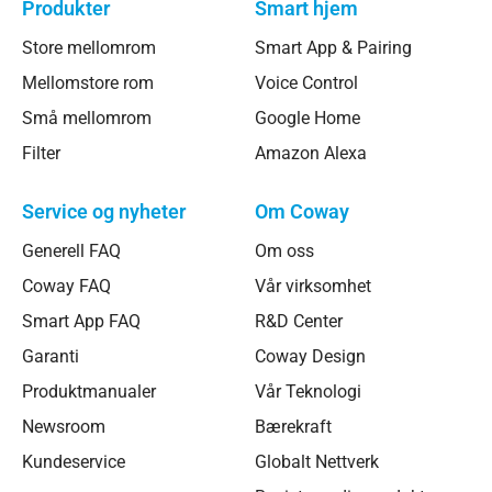
Produkter
Smart hjem
Store mellomrom
Smart App & Pairing
Mellomstore rom
Voice Control
Små mellomrom
Google Home
Filter
Amazon Alexa
Service og nyheter
Om Coway
Generell FAQ
Om oss
Coway FAQ
Vår virksomhet
Smart App FAQ
R&D Center
Garanti
Coway Design
Produktmanualer
Vår Teknologi
Newsroom
Bærekraft
Kundeservice
Globalt Nettverk