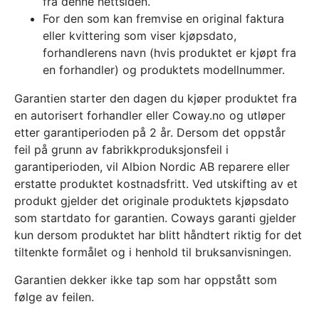
fra denne nettsiden.
For den som kan fremvise en original faktura
eller kvittering som viser kjøpsdato,
forhandlerens navn (hvis produktet er kjøpt fra
en forhandler) og produktets modellnummer.
Garantien starter den dagen du kjøper produktet fra
en autorisert forhandler eller Coway.no og utløper
etter garantiperioden på 2 år. Dersom det oppstår
feil på grunn av fabrikkproduksjonsfeil i
garantiperioden, vil Albion Nordic AB reparere eller
erstatte produktet kostnadsfritt. Ved utskifting av et
produkt gjelder det originale produktets kjøpsdato
som startdato for garantien. Coways garanti gjelder
kun dersom produktet har blitt håndtert riktig for det
tiltenkte formålet og i henhold til bruksanvisningen.
Garantien dekker ikke tap som har oppstått som
følge av feilen.