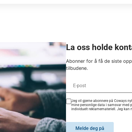
La oss holde kon
Abonner for å få de siste op
tilbudene.
Jeg vil gjerne abonnere på Coways nyh
mine personlige data i samsvar med 
individuelt reklamemateriell. Jeg kan
Melde deg på