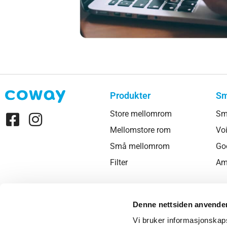
Produkter
Sm
Store mellomrom
Sm
Mellomstore rom
Voi
Små mellomrom
Go
Filter
Am
Denne nettsiden anvende
Vi bruker informasjonskapsl