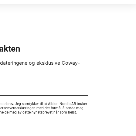
takten
pdateringene og eksklusive Coway-
etsbrev. Jeg samtykker til at Albion Nordic AB bruker
personvernerklæringen med det formål å sende meg
 melde meg av dette nyhetsbrevet når som helst.