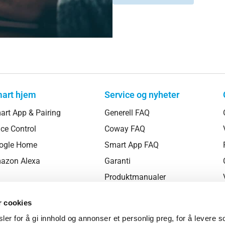
art hjem
Service og nyheter
art App & Pairing
Generell FAQ
ce Control
Coway FAQ
ogle Home
Smart App FAQ
azon Alexa
Garanti
Produktmanualer
Newsroom
r cookies
Kundeservice
er for å gi innhold og annonser et personlig preg, for å levere s