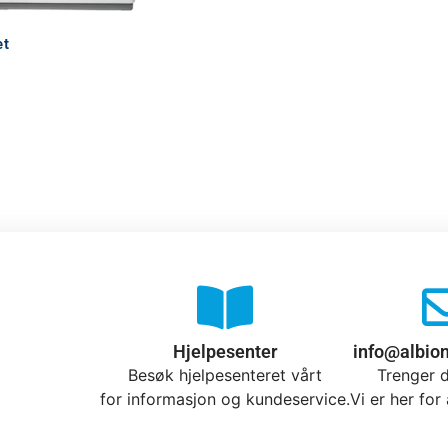
et
Hjelpesenter
info@albio
Besøk hjelpesenteret vårt
Trenger d
for informasjon og kundeservice.
Vi er her for