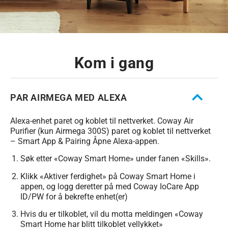
Kom i gang
PAR AIRMEGA MED ALEXA
Alexa-enhet paret og koblet til nettverket. Coway Air
Purifier (kun Airmega 300S) paret og koblet til nettverket
– Smart App & Pairing Åpne Alexa-appen.
Søk etter «Coway Smart Home» under fanen «Skills».
Klikk «Aktiver ferdighet» på Coway Smart Home i
appen, og logg deretter på med Coway IoCare App
ID/PW for å bekrefte enhet(er)
Hvis du er tilkoblet, vil du motta meldingen «Coway
Smart Home har blitt tilkoblet vellykket»