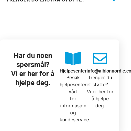
Har du noen
spørsmål?
Hjelpesenter
info@albionnordic.c
Vi er her for å
Besøk
Trenger du
hjelpe deg.
hjelpesenteret
støtte?
vårt
Vi er her for
for
å hjelpe
informasjon
deg.
og
kundeservice.