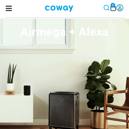
0
Airmega + Alexa