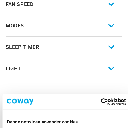
FAN SPEED
MODES
SLEEP TIMER
LIGHT
FAQ Alexa
Denne nettsiden anvender cookies
ALEXA SVARER IKKE, HVA GJØR JEG?