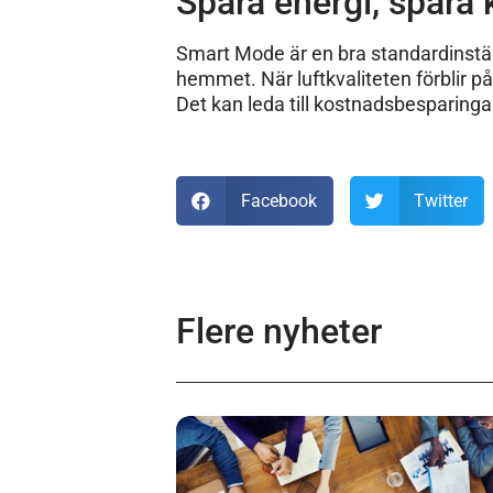
Spara energi, spara
Smart Mode är en bra standardinställ
hemmet. När luftkvaliteten förblir 
Det kan leda till kostnadsbesparingar
Facebook
Twitter
Flere nyheter