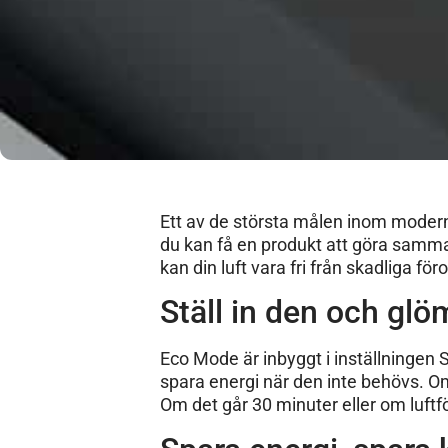
Ett av de största målen inom modern 
du kan få en produkt att göra samma
kan din luft vara fri från skadliga f
Ställ in den och glö
Eco Mode är inbyggt i inställningen
spara energi när den inte behövs. Om
Om det går 30 minuter eller om luftf