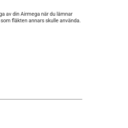
nga av din Airmega när du lämnar
i som fläkten annars skulle använda.