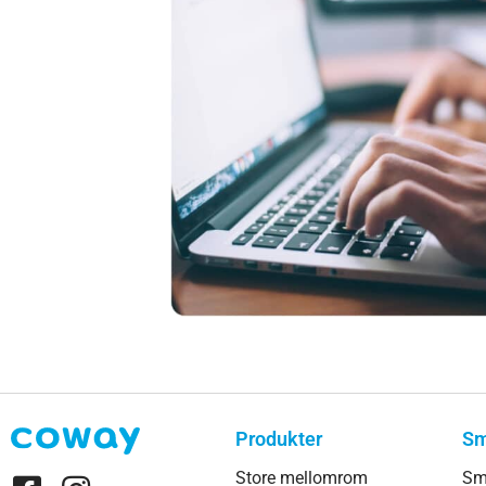
Produkter
Sm
Store mellomrom
Sm