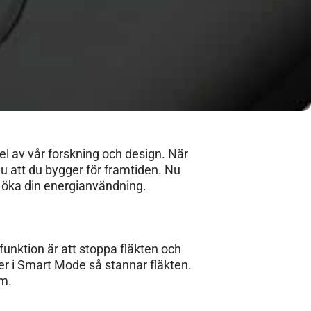
el av vår forskning och design. När
 att du bygger för framtiden. Nu
kt öka din energianvändning.
unktion är att stoppa fläkten och
ter i Smart Mode så stannar fläkten.
om.