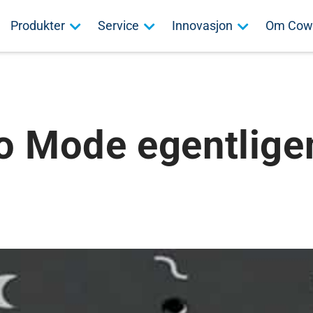
Produkter
Service
Innovasjon
Om Cow
o Mode egentlige