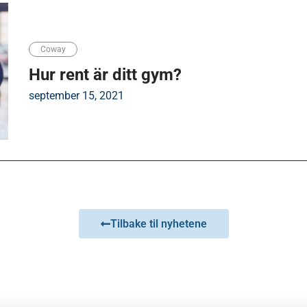
Coway
Hur rent är ditt gym?
september 15, 2021
Tilbake til nyhetene