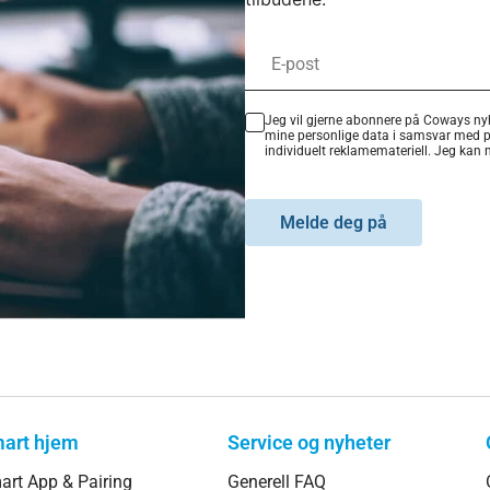
Jeg vil gjerne abonnere på Coways nyh
mine personlige data i samsvar med 
individuelt reklamemateriell. Jeg kan
Melde deg på
art hjem
Service og nyheter
art App & Pairing
Generell FAQ