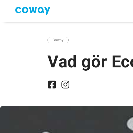
Coway
Vad gör Ec