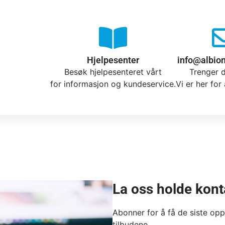
Hjelpesenter
info@albio
Besøk hjelpesenteret vårt
Trenger d
for informasjon og kundeservice.
Vi er her for
La oss holde kon
Abonner for å få de siste op
tilbudene.