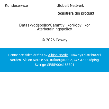
Kundeservice
Globalt Nettverk
Registrera din produkt
Dataskyddspolicy
Garantivillkor
Köpvillkor
Återbetalningspolicy
© 2026 Coway
Denne nettsiden driftes av
Albion Nordic
- Coways distributør i
Norden. Albion Nordic AB, Traktorgatan 2, 745 37 Enköping,
Sverige, SE559004183501