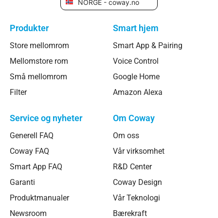
NORGE - coway.no
Produkter
Smart hjem
Store mellomrom
Smart App & Pairing
Mellomstore rom
Voice Control
Små mellomrom
Google Home
Filter
Amazon Alexa
Service og nyheter
Om Coway
Generell FAQ
Om oss
Coway FAQ
Vår virksomhet
Smart App FAQ
R&D Center
Garanti
Coway Design
Produktmanualer
Vår Teknologi
Newsroom
Bærekraft