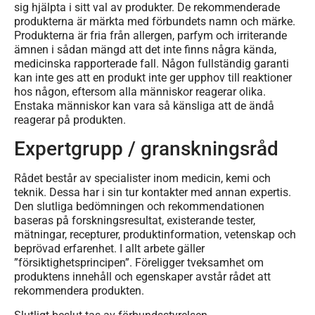
sig hjälpta i sitt val av produkter. De rekommenderade
produkterna är märkta med förbundets namn och märke.
Produkterna är fria från allergen, parfym och irriterande
ämnen i sådan mängd att det inte finns några kända,
medicinska rapporterade fall. Någon fullständig garanti
kan inte ges att en produkt inte ger upphov till reaktioner
hos någon, eftersom alla människor reagerar olika.
Enstaka människor kan vara så känsliga att de ändå
reagerar på produkten.
Expertgrupp / granskningsråd
Rådet består av specialister inom medicin, kemi och
teknik. Dessa har i sin tur kontakter med annan expertis.
Den slutliga bedömningen och rekommendationen
baseras på forskningsresultat, existerande tester,
mätningar, recepturer, produktinformation, vetenskap och
beprövad erfarenhet. I allt arbete gäller
”försiktighetsprincipen”. Föreligger tveksamhet om
produktens innehåll och egenskaper avstår rådet att
rekommendera produkten.