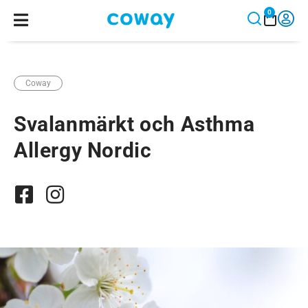
0
Coway
Svalanmärkt och Asthma
Allergy Nordic