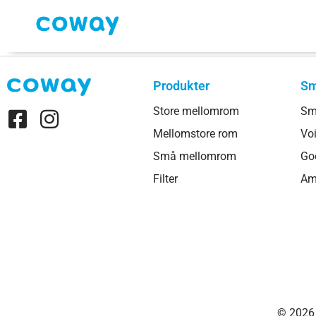
Produkter
Sm
Store mellomrom
Sm
Mellomstore rom
Voi
Små mellomrom
Go
Filter
Am
© 2026