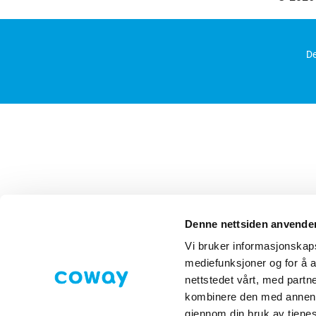
De
Denne nettsiden anvende
Vi bruker informasjonskapsl
mediefunksjoner og for å a
nettstedet vårt, med part
kombinere den med annen in
gjennom din bruk av tjene