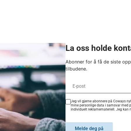
La oss holde kon
Abonner for å få de siste op
tilbudene.
Jeg vil gjerne abonnere på Coways nyh
mine personlige data i samsvar med 
individuelt reklamemateriell. Jeg kan
Melde deg på