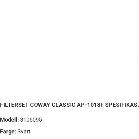
FILTERSET COWAY CLASSIC AP-1018F SPESIFIKA
Modell:
3106095
Farge:
Svart