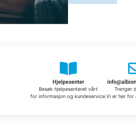
Hjelpesenter
info@albio
Besøk hjelpesenteret vårt
Trenger d
for informasjon og kundeservice.
Vi er her for