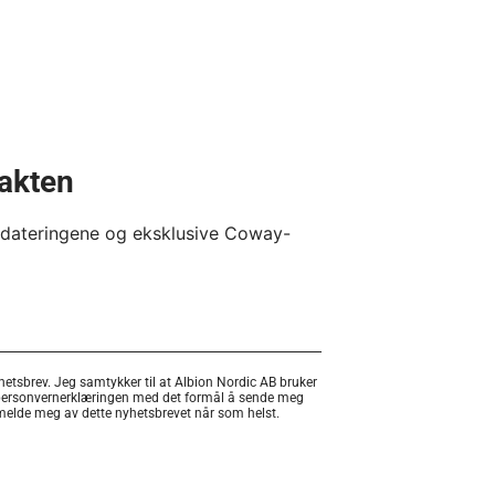
takten
pdateringene og eksklusive Coway-
etsbrev. Jeg samtykker til at Albion Nordic AB bruker
personvernerklæringen med det formål å sende meg
 melde meg av dette nyhetsbrevet når som helst.