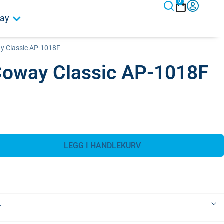
0
ay
ay Classic AP-1018F
 Coway Classic AP-1018F
LEGG I HANDLEKURV
r