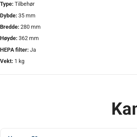
Type:
Tilbehør
Dybde:
35 mm
Bredde:
280 mm
Høyde:
362 mm
HEPA filter:
Ja
Vekt:
1 kg
Kan