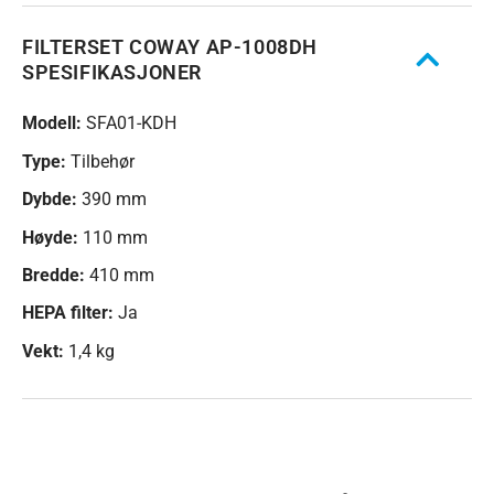
FILTERSET COWAY AP-1008DH
SPESIFIKASJONER
Modell:
SFA01-KDH
Type:
Tilbehør
Dybde:
390 mm
Høyde:
110 mm
Bredde:
410 mm
HEPA filter:
Ja
Vekt:
1,4 kg