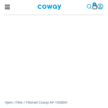
0
Hjem
/
Filter
/ Filterset Coway AP-1008DH