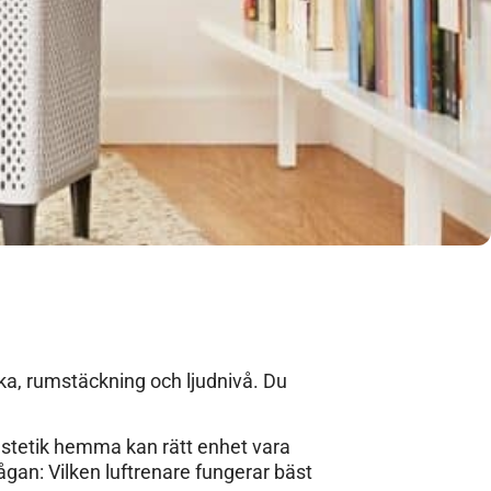
rka, rumstäckning och ljudnivå. Du
 estetik hemma kan rätt enhet vara
 frågan: Vilken luftrenare fungerar bäst