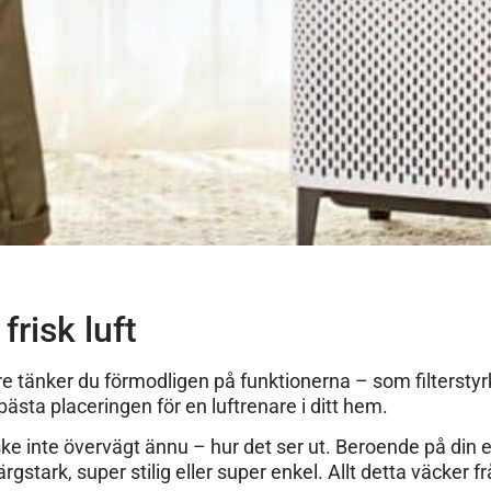
frisk luft
nare tänker du förmodligen på funktionerna – som filtersty
ästa placeringen för en luftrenare i ditt hem.
ske inte övervägt ännu – hur det ser ut. Beroende på din
 färgstark, super stilig eller super enkel. Allt detta väcker