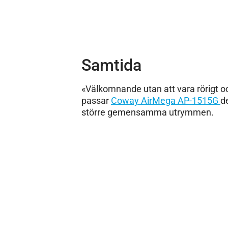
Samtida
«Välkomnande utan att vara rörigt oc
passar
Coway AirMega AP-1515G
d
större gemensamma utrymmen.