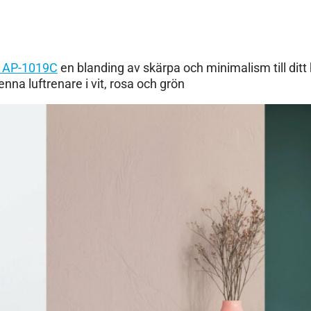
 AP-1019C
en blanding av skärpa och minimalism till di
na luftrenare i vit, rosa och grön