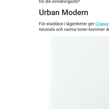
för din inredningsstil?
Urban Modern
För stadsbor i lägenheter ger
Coway
neutrala och varma toner kommer den