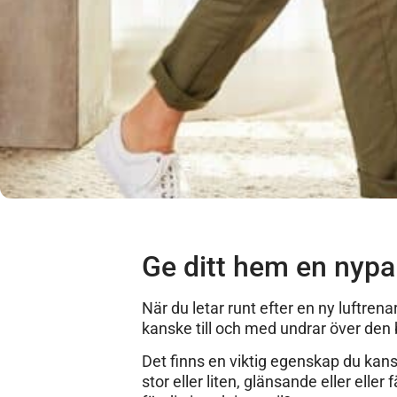
Ge ditt hem en nypa 
När du letar runt efter en ny luftre
kanske till och med undrar över den b
Det finns en viktig egenskap du kan
stor eller liten, glänsande eller eller