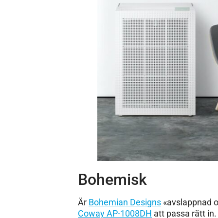
Bohemisk
Är
Bohemian Designs
«avslappnad oc
Coway AP-1008DH
att passa rätt in