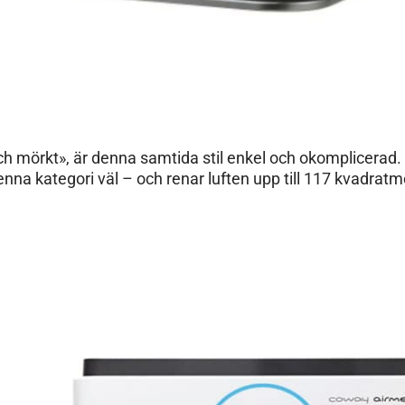
h mörkt», är denna samtida stil enkel och okomplicerad. 
enna kategori väl – och renar luften upp till 117 kvadratm