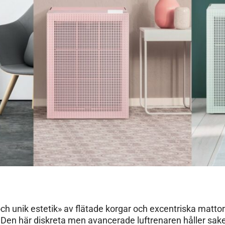
h unik estetik» av flätade korgar och excentriska mattor
. Den här diskreta men avancerade luftrenaren håller sak